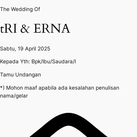
The Wedding Of
tRI & ERNA
Sabtu, 19 April 2025
Kepada Yth: Bpk/Ibu/Saudara/I
Tamu Undangan
*) Mohon maaf apabila ada kesalahan penulisan
nama/gelar