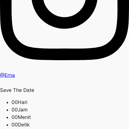
@Erna
Save The Date
00Hari
00Jam
00Menit
00Detik