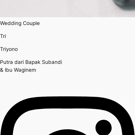
Wedding Couple
Tri
Triyono
Putra dari Bapak Subandi
& Ibu Waginem