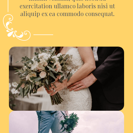
exercitation ullamco laboris nisi ut
aliquip ex ea commodo consequat.