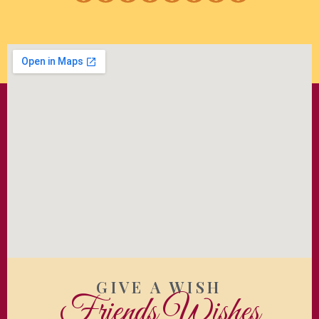
GIVE A WISH
Friends Wishes