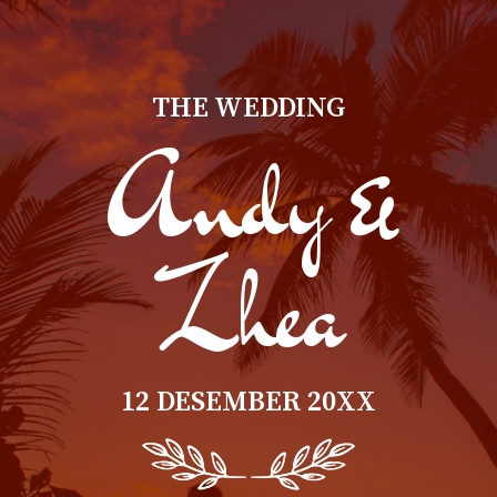
THE WEDDING
Andy &
Zhea
12 DESEMBER 20XX