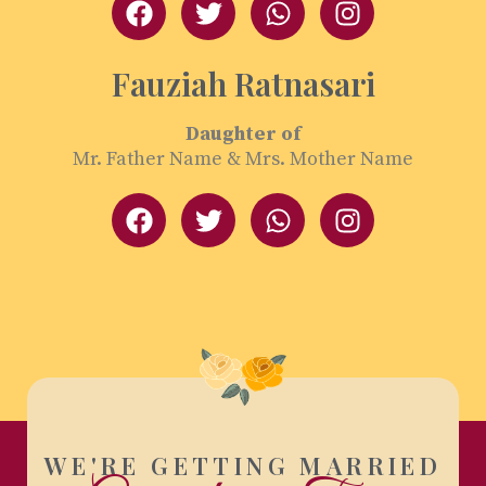
Fauziah Ratnasari
Daughter of
Mr. Father Name & Mrs. Mother Name
WE'RE GETTING MARRIED