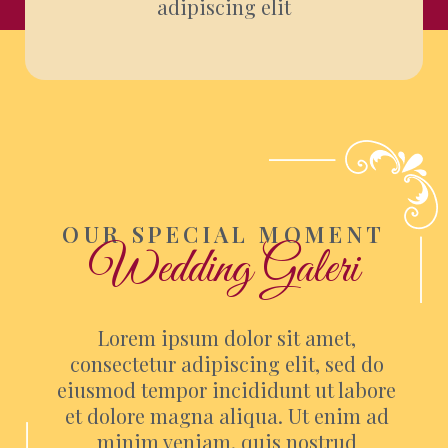
adipiscing elit
OUR SPECIAL MOMENT
Wedding Galeri
Lorem ipsum dolor sit amet,
consectetur adipiscing elit, sed do
eiusmod tempor incididunt ut labore
et dolore magna aliqua. Ut enim ad
minim veniam, quis nostrud