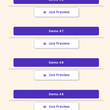
Live Preview
Demo 47
Live Preview
Demo 48
Live Preview
Demo 49
Live Preview