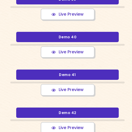
Live Preview
Demo 40
Live Preview
Demo 41
Live Preview
Demo 42
Live Preview