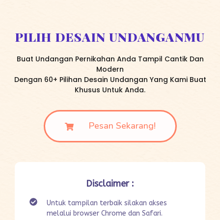
PILIH DESAIN UNDANGANMU
Buat Undangan Pernikahan Anda Tampil Cantik Dan
Modern
Dengan 60+ Pilihan Desain Undangan Yang Kami Buat
Khusus Untuk Anda.
Pesan Sekarang!
Disclaimer :
Untuk tampilan terbaik silakan akses
melalui browser Chrome dan Safari.