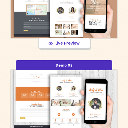
Live Preview
Demo 02