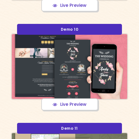
Live Preview
Demo 10
Live Preview
Demo 11