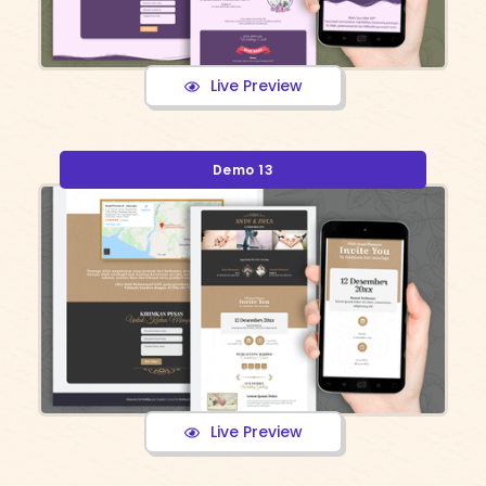
Live Preview
Demo 13
Live Preview