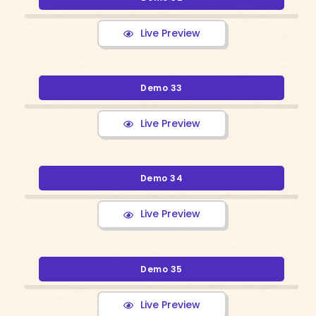
Live Preview
Demo 33
Live Preview
Demo 34
Live Preview
Demo 35
Live Preview